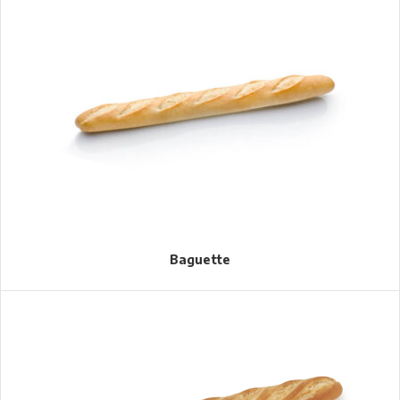
Baguette